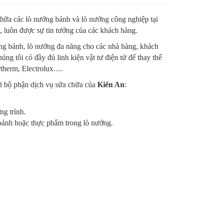
chữa các lò nướng bánh và lò nướng công nghiệp tại
 luôn được sự tin tưởng của các khách hàng.
ớng bánh, lò nướng đa năng cho các nhà hàng, khách
g tôi có đầy đủ linh kiện vật tư điện tử để thay thế
rtherm, Electrolux….
ới bộ phận dịch vụ sửa chữa của
Kiến An
:
g trình.
bánh hoặc thực phẩm trong lò nướng.