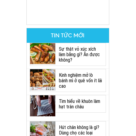
TIN TỨC MỚI
Sự thật vỏ xúc xích
làm bằng gì? Ăn được
không?
Kinh nghiệm mở lò
bánh mì ở quê vốn ít lãi
cao
Tìm hiểu về khuôn làm
hạt trân châu
Hút chân không là gì?
Dùng cho các loại