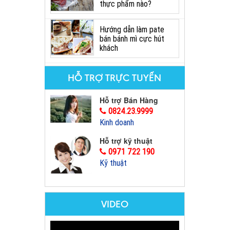
thực phẩm nào?
Hướng dẫn làm pate
bán bánh mì cực hút
khách
HỖ TRỢ TRỰC TUYẾN
Hỗ trợ Bán Hàng
0824.23.9999
Kinh doanh
Hỗ trợ kỹ thuật
0971 722 190
Kỹ thuật
VIDEO