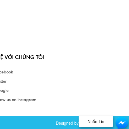
HỆ VỚI CHÚNG TÔI
cebook
tter
ogle
low us on instagram
Nhắn Tin
Designed by Tam Nghia