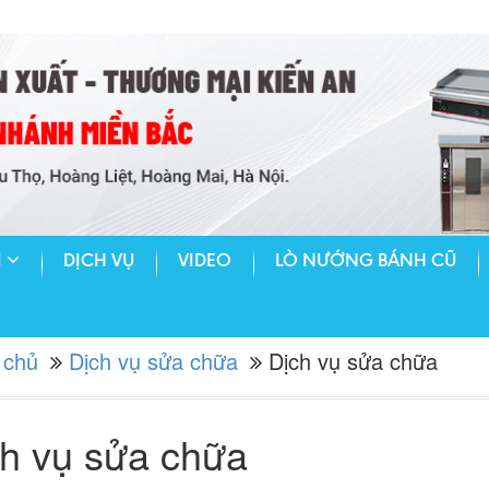
M
DỊCH VỤ
VIDEO
LÒ NƯỚNG BÁNH CŨ
 chủ
Dịch vụ sửa chữa
Dịch vụ sửa chữa
h vụ sửa chữa