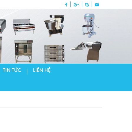
TIN TỨC
LIÊN HỆ