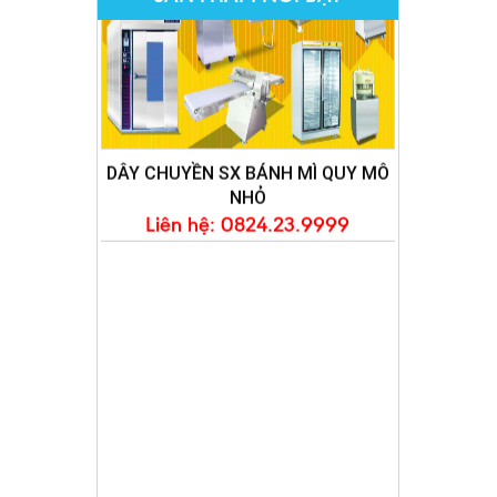
DÂY CHUYỀN SX BÁNH MÌ QUY MÔ
NHỎ
Liên hệ: 0824.23.9999