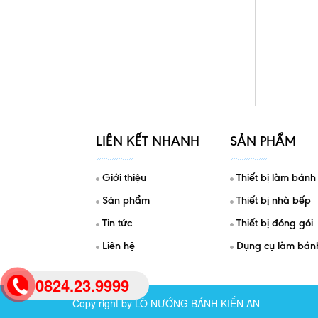
LIÊN KẾT NHANH
SẢN PHẨM
Giới thiệu
Thiết bị làm bánh
Sản phẩm
Thiết bị nhà bếp
Tin tức
Thiết bị đóng gói
Liên hệ
Dụng cụ làm bán
0824.23.9999
Copy right by LÒ NƯỚNG BÁNH KIẾN AN