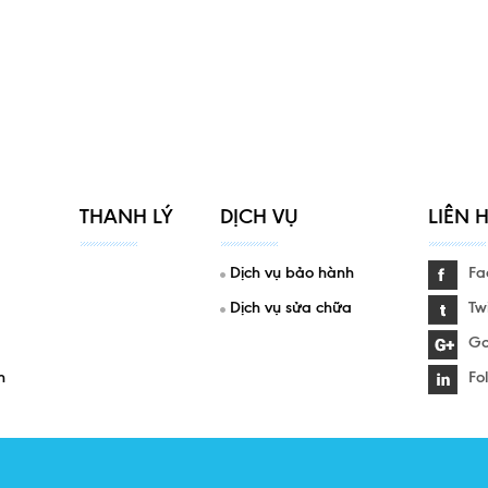
THANH LÝ
DỊCH VỤ
LIÊN 
Dịch vụ bảo hành
Fa
Dịch vụ sửa chữa
Twi
Go
h
Fo