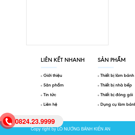
LIÊN KẾT NHANH
SẢN PHẨM
Giới thiệu
Thiết bị làm bánh
Sản phẩm
Thiết bị nhà bếp
Tin tức
Thiết bị đóng gói
Liên hệ
Dụng cụ làm bán
0824.23.9999
Copy right by LÒ NƯỚNG BÁNH KIẾN AN