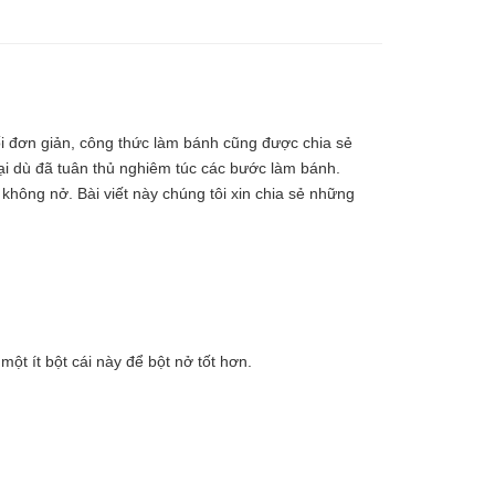
́i đơn giản, công thức làm bánh cũng được chia sẻ
bại dù đã tuân thủ nghiêm túc các bước làm bánh.
 không nở. Bài viết này chúng tôi xin chia sẻ những
t ít bột cái này để bột nở tốt hơn.