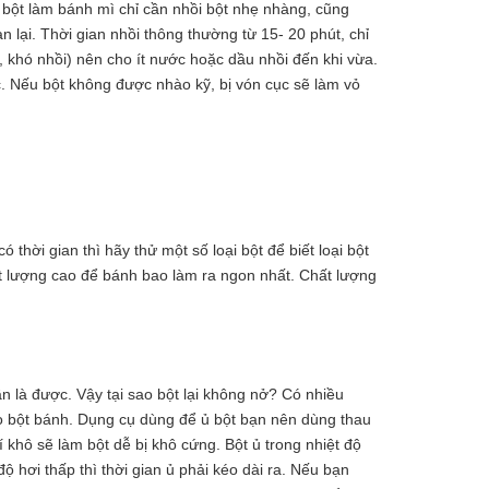
̣t làm bánh mì chỉ cần nhồi bột nhẹ nhàng, cũng
an lại. Thời gian nhồi thông thường từ 15- 20 phút, chỉ
, khó nhồi) nên cho ít nước hoặc dầu nhồi đến khi vừa.
c. Nếu bột không được nhào kỹ, bị vón cục sẽ làm vỏ
hời gian thì hãy thử một số loại bột để biết loại bột
́t lượng cao để bánh bao làm ra ngon nhất. Chất lượng
n là được. Vậy tại sao bột lại không nở? Có nhiều
 bột bánh. Dụng cụ dùng để ủ bột bạn nên dùng thau
hô sẽ làm bột dễ bị khô cứng. Bột ủ trong nhiệt độ
 hơi thấp thì thời gian ủ phải kéo dài ra. Nếu bạn