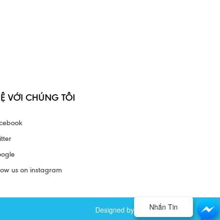
HỆ VỚI CHÚNG TÔI
cebook
tter
ogle
low us on instagram
Nhắn Tin
Designed by Tam Nghia