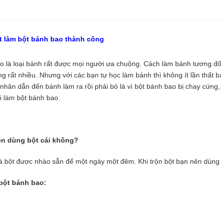
́t làm bột bánh bao thành công
 là loại bánh rất được mọi người ưa chuộng. Cách làm bánh tương đô
g rất nhiều. Nhưng với các bạn tự học làm bánh thì không ít lần thất 
ân dẫn đến bánh làm ra rồi phải bỏ là vì bột bánh bao bị chay cứng,
hi làm bột bánh bao.
n dùng bột cái không?
là bột được nhào sẵn để một ngày một đêm. Khi trộn bột bạn nên dùng mộ
bột bánh bao: