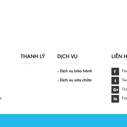
THANH LÝ
DỊCH VỤ
LIÊN 
Dịch vụ bảo hành
Fa
Dịch vụ sửa chữa
Twi
Go
h
Fo